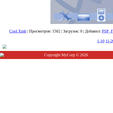
Cool Xmb
|
Просмотров:
1502
|
Загрузок:
0
|
Добавил:
PSP_
1-10
11-2
Copyright MyCorp © 2026