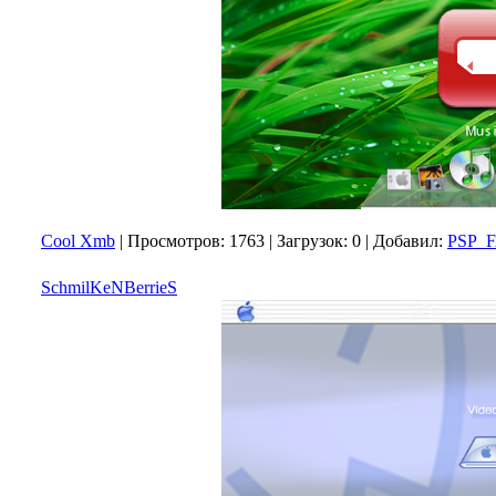
Cool Xmb
|
Просмотров:
1763
|
Загрузок:
0
|
Добавил:
PSP_
SchmilKeNBerrieS