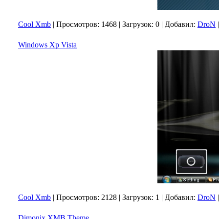
Cool Xmb
|
Просмотров:
1468
|
Загрузок:
0
|
Добавил:
DroN
Windows Xp Vista
Cool Xmb
|
Просмотров:
2128
|
Загрузок:
1
|
Добавил:
DroN
Dimonix XMB Theme