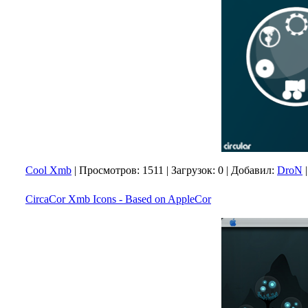
Cool Xmb
|
Просмотров:
1511
|
Загрузок:
0
|
Добавил:
DroN
CircaCor Xmb Icons - Based on AppleCor