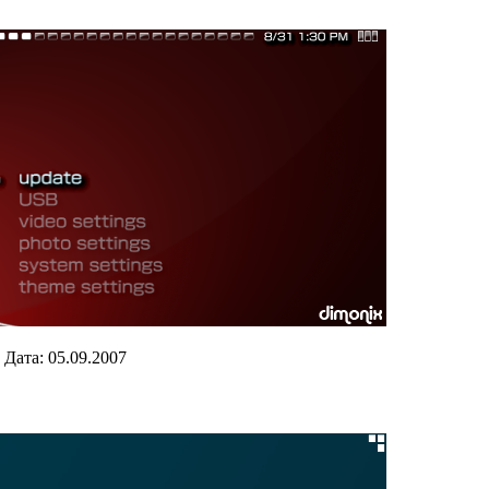
|
Дата:
05.09.2007