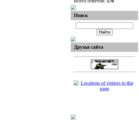
Всего ответов:
370
Поиск
Друзья сайта