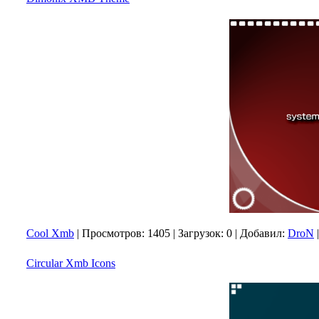
Cool Xmb
|
Просмотров:
1405
|
Загрузок:
0
|
Добавил:
DroN
Circular Xmb Icons