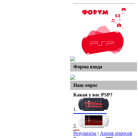
Форма входа
Наш опрос
Какая у вас PSP?
1.
2.
Результаты
|
Архив опросов