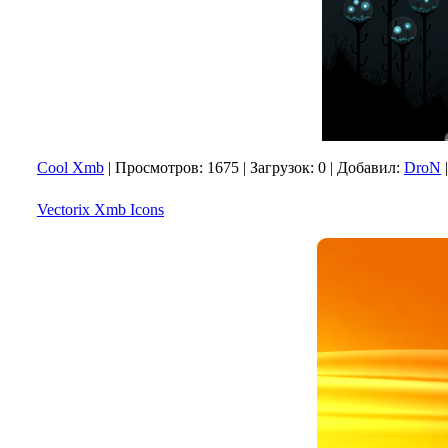
Cool Xmb
|
Просмотров:
1675
|
Загрузок:
0
|
Добавил:
DroN
Vectorix Xmb Icons