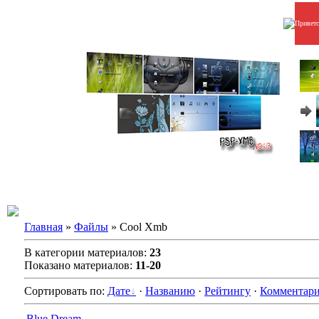
Привет
Главная
»
Файлы
» Cool Xmb
В категории материалов:
23
Показано материалов:
11-20
Сортировать по:
Дате
·
Названию
·
Рейтингу
·
Комментар
Blue Dream