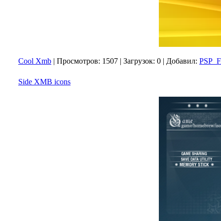
Cool Xmb
|
Просмотров:
1507
|
Загрузок:
0
|
Добавил:
PSP_
Side XMB icons