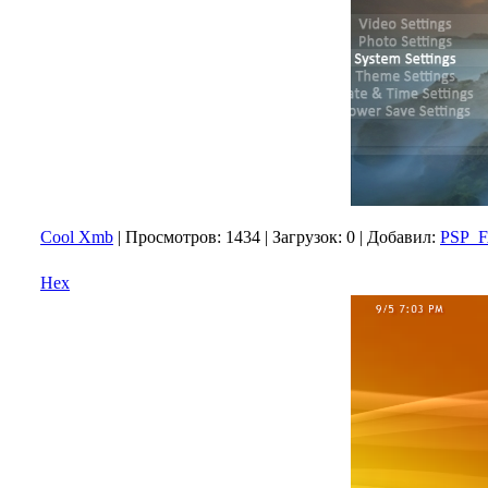
Cool Xmb
|
Просмотров:
1434
|
Загрузок:
0
|
Добавил:
PSP_
Hex