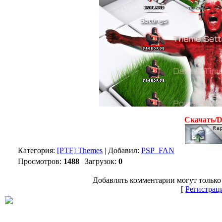
Скачать/
Категория:
[PTF] Themes
| Добавил:
PSP_FAN
Просмотров:
1488
| Загрузок:
0
Добавлять комментарии могут только
[
Регистрац