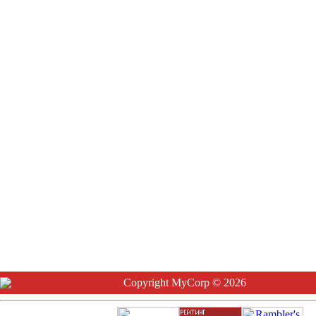
Copyright MyCorp © 2026