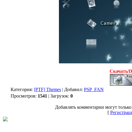
Скачать/
Категория:
[PTF] Themes
| Добавил:
PSP_FAN
Просмотров:
1541
| Загрузок:
0
Добавлять комментарии могут только
[
Регистрац