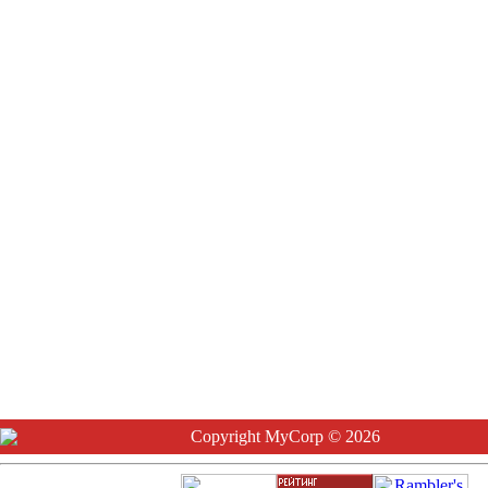
Copyright MyCorp © 2026