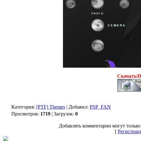
Скачать/
Категория:
[PTF] Themes
| Добавил:
PSP_FAN
Просмотров:
1719
| Загрузок:
0
Добавлять комментарии могут только
[
Регистрац