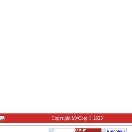
Copyright MyCorp © 2026