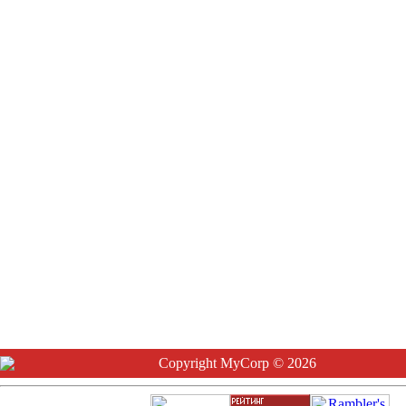
Copyright MyCorp © 2026