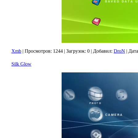
Xmb
|
Просмотров:
1244
|
Загрузок:
0
|
Добавил:
DroN
|
Дата
Silk Glow