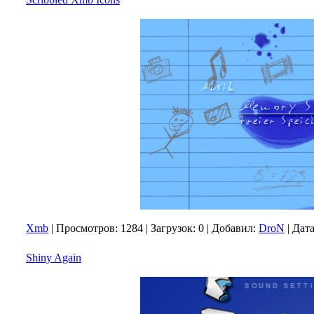
Xmb
|
Просмотров:
1284
|
Загрузок:
0
|
Добавил:
DroN
|
Дата
Shiny Again