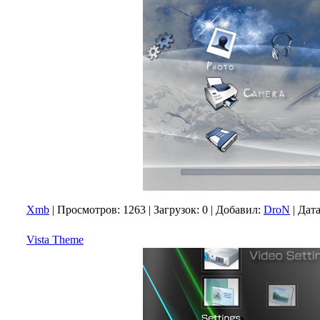
Xmb
|
Просмотров:
1263
|
Загрузок:
0
|
Добавил:
DroN
|
Дата
Vista Theme