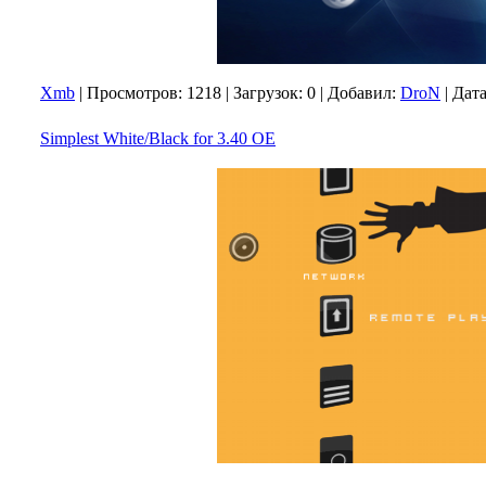
Xmb
|
Просмотров:
1218
|
Загрузок:
0
|
Добавил:
DroN
|
Дата
Simplest White/Black for 3.40 OE