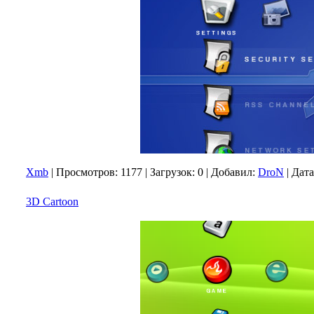
Xmb
|
Просмотров:
1177
|
Загрузок:
0
|
Добавил:
DroN
|
Дата
3D Cartoon