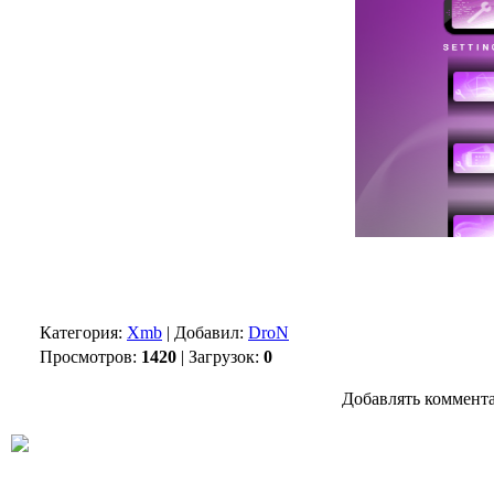
Категория:
Xmb
| Добавил:
DroN
Просмотров:
1420
| Загрузок:
0
Добавлять коммента