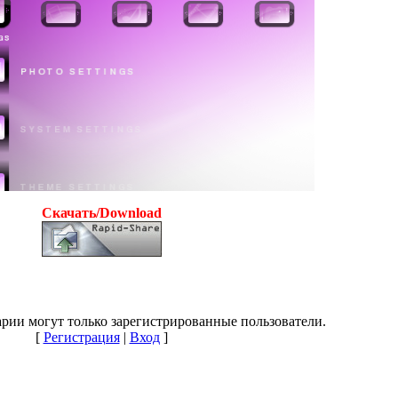
Скачать/Download
рии могут только зарегистрированные пользователи.
[
Регистрация
|
Вход
]