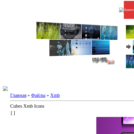
Привет
Главная
»
Файлы
»
Xmb
Cubes Xmb Icons
[ ]