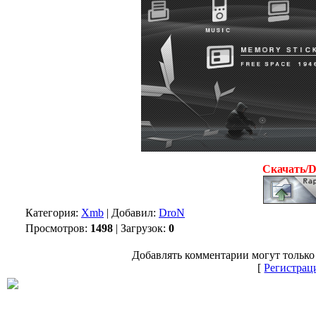
Скачать/
Категория:
Xmb
| Добавил:
DroN
Просмотров:
1498
| Загрузок:
0
Добавлять комментарии могут только
[
Регистрац