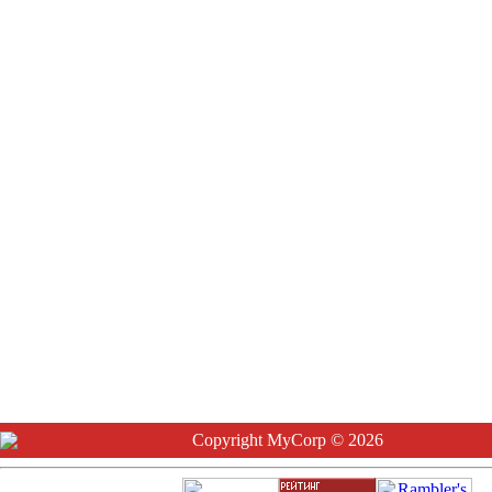
Copyright MyCorp © 2026