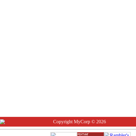
Copyright MyCorp © 2026